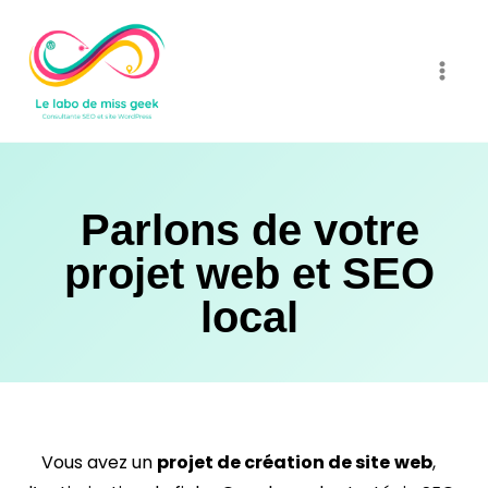
Aller
au
contenu
Parlons de votre
projet web et SEO
local
Vous avez un
projet de création de site
web
,